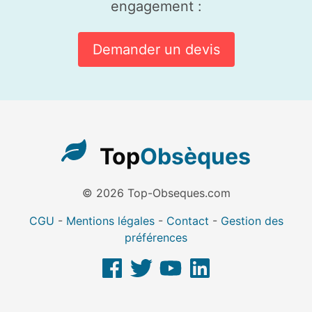
engagement :
Demander un devis
Top
Obsèques
© 2026 Top-Obseques.com
CGU
-
Mentions légales
-
Contact
-
Gestion des
préférences