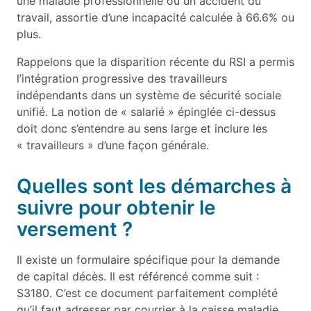
une maladie professionnelle ou un accident du
travail, assortie d’une incapacité calculée à 66.6% ou
plus.
Rappelons que la disparition récente du RSI a permis
l’intégration progressive des travailleurs
indépendants dans un système de sécurité sociale
unifié. La notion de « salarié » épinglée ci-dessus
doit donc s’entendre au sens large et inclure les
« travailleurs » d’une façon générale.
Quelles sont les démarches à
suivre pour obtenir le
versement ?
Il existe un formulaire spécifique pour la demande
de capital décès. Il est référencé comme suit :
S3180. C’est ce document parfaitement complété
qu’il faut adresser par courrier à la caisse maladie