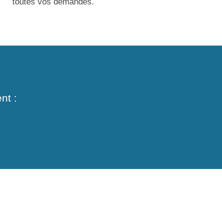
toutes vos demandes.
nt :