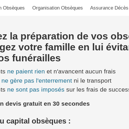
n Obsèques
Organisation Obsèques
Assurance Décès
ez la préparation de vos ob
gez votre famille en lui évit
os funérailles
nts
ne paient rien
et n'avancent aucun frais
e
ne gère pas l'enterrement
ni le transport
nts
ne sont pas imposés
sur les frais de succes
 devis gratuit en 30 secondes
u capital obsèques :