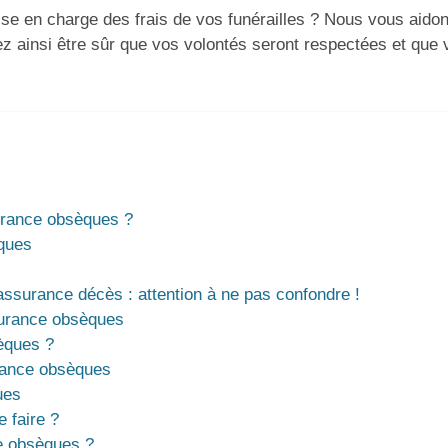
ise en charge des frais de vos funérailles ? Nous vous aido
z ainsi être sûr que vos volontés seront respectées et que 
surance obsèques ?
ques
ssurance décès : attention à ne pas confondre !
ssurance obsèques
èques ?
rance obsèques
ues
 faire ?
e obsèques ?