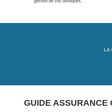
gestion de vos obsèques.
La 
GUIDE ASSURANCE 