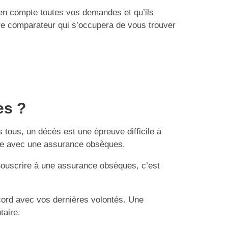
n en compte toutes vos demandes et qu’ils
otre comparateur qui s’occupera de vous trouver
es ?
 tous, un décès est une épreuve difficile à
mille avec une assurance obsèques.
Souscrire à une assurance obsèques, c’est
ccord avec vos dernières volontés. Une
taire.