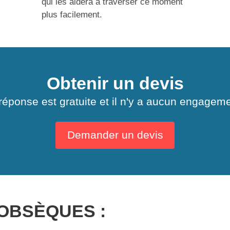
qui les aidera à traverser ce moment
plus facilement.
Obtenir un devis
réponse est gratuite et il n'y a aucun engageme
Demander un devis
OBSÈQUES :