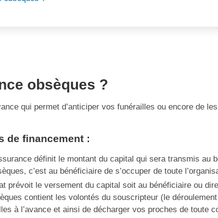
ance obsèques ?
nce qui permet d’anticiper vos funérailles ou encore de le
s de financement :
ssurance définit le montant du capital qui sera transmis au b
ques, c’est au bénéficiaire de s’occuper de toute l’organisa
t prévoit le versement du capital soit au bénéficiaire ou di
èques contient les volontés du souscripteur (le déroulement
lles à l’avance et ainsi de décharger vos proches de toute co