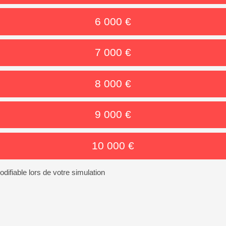
6 000 €
7 000 €
8 000 €
9 000 €
10 000 €
ifiable lors de votre simulation