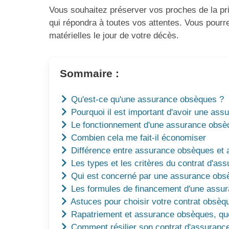
Vous souhaitez préserver vos proches de la pr
qui répondra à toutes vos attentes. Vous pourre
matérielles le jour de votre décès.
Sommaire :
Qu'est-ce qu'une assurance obsèques ?
Pourquoi il est important d'avoir une as
Le fonctionnement d'une assurance obsè
Combien cela me fait-il économiser
Différence entre assurance obsèques et a
Les types et les critères du contrat d'a
Qui est concerné par une assurance obs
Les formules de financement d'une assu
Astuces pour choisir votre contrat obsèq
Rapatriement et assurance obsèques, que
Comment résilier son contrat d'assuranc