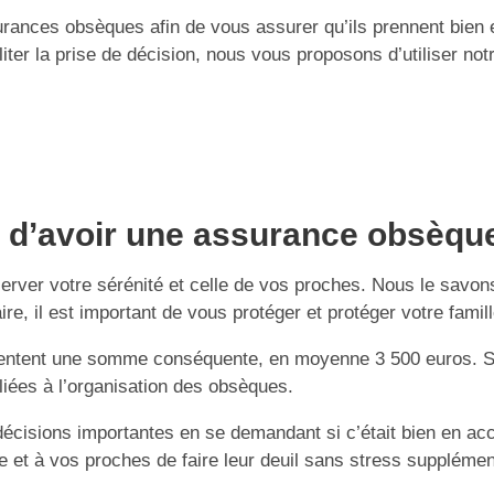
assurances obsèques afin de vous assurer qu’ils prennent bie
iter la prise de décision, nous vous proposons d’utiliser n
nt d’avoir une assurance obsèqu
rver votre sérénité et celle de vos proches. Nous le savons
aire, il est important de vous protéger et protéger votre fa
eprésentent une somme conséquente, en moyenne 3 500 euros. 
 liées à l’organisation des obsèques.
 décisions importantes en se demandant si c’était bien en a
e et à vos proches de faire leur deuil sans stress supplémen