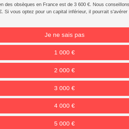
 des obsèques en France est de 3 600 €. Nous conseillons
. Si vous optez pour un capital inférieur, il pourrait s'avérer 
Je ne sais pas
1 000 €
2 000 €
3 000 €
4 000 €
5 000 €