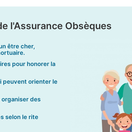
de l'Assurance Obsèques
un être cher,
ortuaire.
ires pour honorer la
i peuvent orienter le
 organiser des
 selon le rite