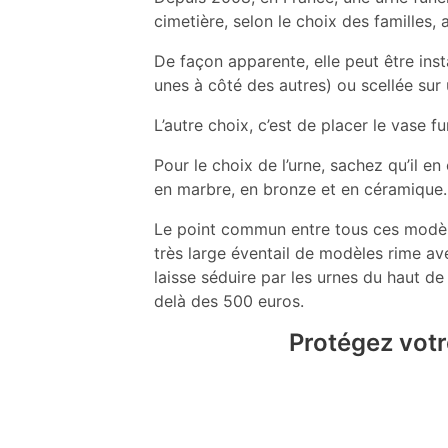
cimetière, selon le choix des familles
De façon apparente, elle peut être ins
unes à côté des autres) ou scellée su
L’autre choix, c’est de placer le vase 
Pour le choix de l’urne, sachez qu’il e
en marbre, en bronze et en céramique. 
Le point commun entre tous ces modèles
très large éventail de modèles rime av
laisse séduire par les urnes du haut 
delà des 500 euros.
Protégez votre