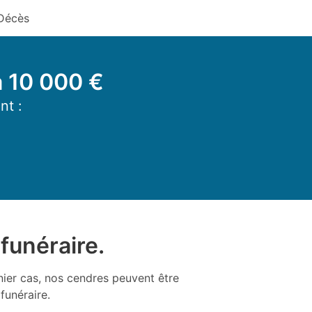
Décès
à 10 000 €
nt :
funéraire.
nier cas, nos cendres peuvent être
funéraire.