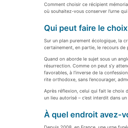
Comment choisir ce récipient mémorial q
où souhaitez-vous conserver l’urne qui
Qui peut faire le choi
Sur un plan purement écologique, la cr
certainement, en partie, le recours de 
Quand on aborde le sujet sous un angle 
résurrection. Comme on peut s’y attend
favorables, à l’inverse de la confessio
rite orthodoxe, sans l’encourager, ad
Après réflexion, celui qui fait le choix
un lieu autorisé – c’est interdit dans 
À quel endroit avez-v
Depuis 2008, en France, une urne funér