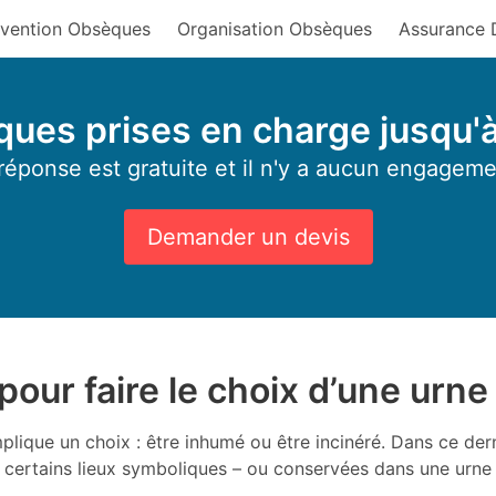
vention Obsèques
Organisation Obsèques
Assurance 
ues prises en charge jusqu'
réponse est gratuite et il n'y a aucun engageme
Demander un devis
our faire le choix d’une urne 
plique un choix : être inhumé ou être incinéré. Dans ce der
 certains lieux symboliques – ou conservées dans une urne 