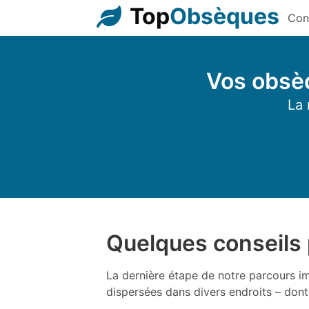
Top
Obsèques
Con
Vos obsèq
La 
Quelques conseils p
La dernière étape de notre parcours im
dispersées dans divers endroits – dont