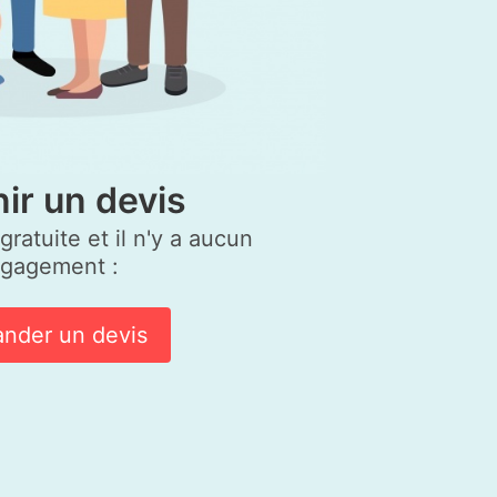
ir un devis
ratuite et il n'y a aucun
gagement :
nder un devis