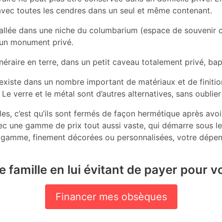
, avec toutes les cendres dans un seul et même contenant.
tallée dans une niche du columbarium (espace de souvenir c
r un monument privé.
funéraire en terre, dans un petit caveau totalement privé, ba
n existe dans un nombre important de matériaux et de finition
Le verre et le métal sont d’autres alternatives, sans oublie
, c’est qu’ils sont fermés de façon hermétique après avoir 
ec une gamme de prix tout aussi vaste, qui démarre sous le
de gamme, finement décorées ou personnalisées, votre dépen
 famille en lui évitant de payer pour vo
Financer mes obsèques