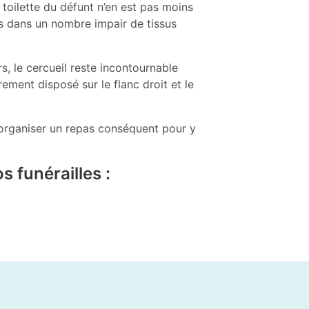
 toilette du défunt n’en est pas moins
ps dans un nombre impair de tissus
s, le cercueil reste incontournable
rement disposé sur le flanc droit et le
d’organiser un repas conséquent pour y
s funérailles :