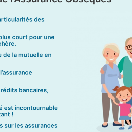
rticularités des
 plus court pour une
chère.
e de la mutuelle en
 l’assurance
crédits bancaires,
té est incontournable
ant !
ès sur les assurances