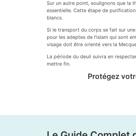
Sur un autre point, soulignons que la t
essentielle. Cette étape de purificati
blancs.
Si le transport du corps se fait sur un
pour les adeptes de l’islam qui sont en
visage doit être orienté vers la Mecque
La période du deuil suivra en respecta
mettre fin.
Protégez votre
Le Guide Complet 