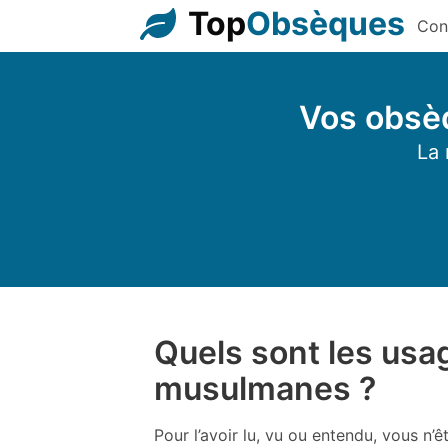
Top
Obsèques
Con
Vos obsèq
La 
Quels sont les usa
musulmanes ?
Pour l’avoir lu, vu ou entendu, vous n’