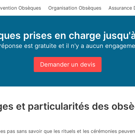
vention Obsèques
Organisation Obsèques
Assurance 
ues prises en charge jusqu'
réponse est gratuite et il n'y a aucun engageme
Demander un devis
ges et particularités des obs
êtes pas sans savoir que les rituels et les cérémonies peuve