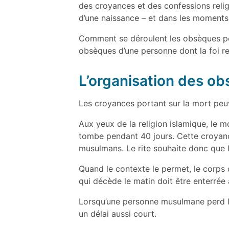
des croyances et des confessions relig
d’une naissance – et dans les moments
Comment se déroulent les obsèques po
obsèques d’une personne dont la foi r
L’organisation des o
Les croyances portant sur la mort peuve
Aux yeux de la religion islamique, le 
tombe pendant 40 jours. Cette croyanc
musulmans. Le rite souhaite donc que l
Quand le contexte le permet, le corps 
qui décède le matin doit être enterrée a
Lorsqu’une personne musulmane perd la
un délai aussi court.