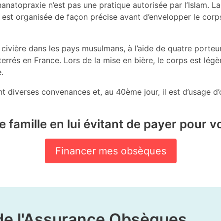
hanatopraxie n’est pas une pratique autorisée par l’Islam. La
on est organisée de façon précise avant d’envelopper le cor
e civière dans les pays musulmans, à l’aide de quatre porteur
terrés en France. Lors de la mise en bière, le corps est légè
.
nt diverses convenances et, au 40ème jour, il est d’usage 
 famille en lui évitant de payer pour vo
Financer mes obsèques
de l'Assurance Obsèques