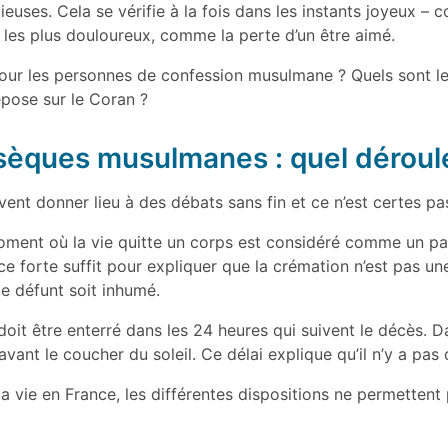
ieuses. Cela se vérifie à la fois dans les instants joyeux –
 les plus douloureux, comme la perte d’un être aimé.
ur les personnes de confession musulmane ? Quels sont le
epose sur le Coran ?
bsèques musulmanes : quel dérou
nt donner lieu à des débats sans fin et ce n’est certes pas 
moment où la vie quitte un corps est considéré comme un pa
e forte suffit pour expliquer que la crémation n’est pas u
e défunt soit inhumé.
doit être enterré dans les 24 heures qui suivent le décès.
vant le coucher du soleil. Ce délai explique qu’il n’y a pas 
 vie en France, les différentes dispositions ne permettent