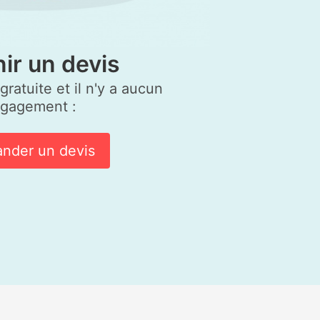
ir un devis
ratuite et il n'y a aucun
gagement :
nder un devis