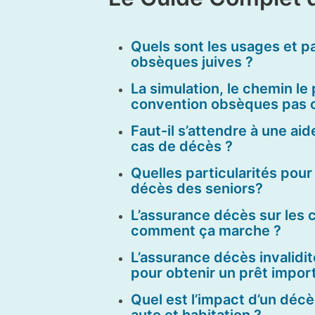
Quels sont les usages et pa
obsèques juives ?
La simulation, le chemin le
convention obsèques pas 
Faut-il s’attendre à une aid
cas de décès ?
Quelles particularités pour
décès des seniors?
L’assurance décès sur les 
comment ça marche ?
L’assurance décès invalidi
pour obtenir un prêt import
Quel est l’impact d’un déc
auto et habitation ?