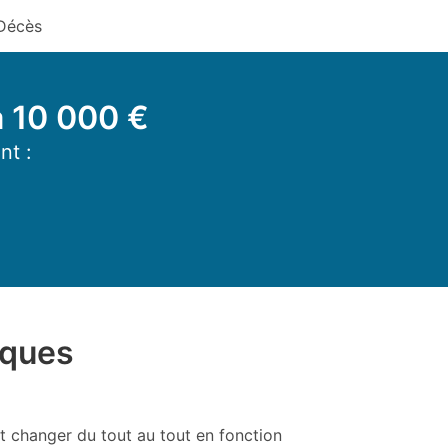
Décès
à 10 000 €
nt :
èques
nt changer du tout au tout en fonction