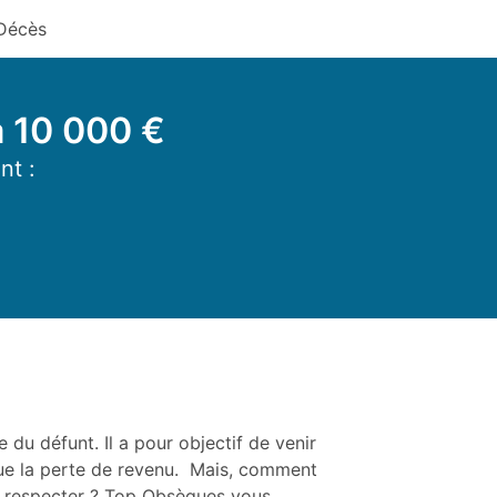
Décès
à 10 000 €
nt :
 du défunt. Il a pour objectif de venir
que la perte de revenu. Mais, comment
 à respecter ? Top Obsèques vous