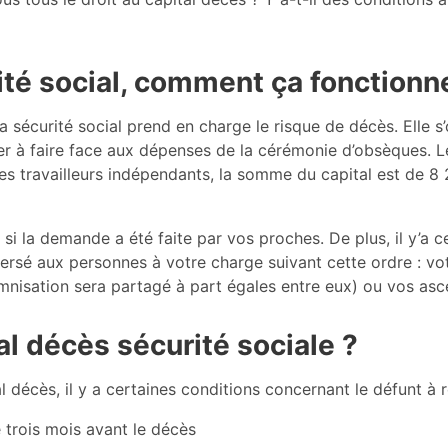
ité social, comment ça fonctionn
 la sécurité social prend en charge le risque de décès. Elle
der à faire face aux dépenses de la cérémonie d’obsèques. 
les travailleurs indépendants, la somme du capital est de 
 si la demande a été faite par vos proches. De plus, il y’a 
versé aux personnes à votre charge suivant cette ordre : vo
ndemnisation sera partagé à part égales entre eux) ou vos as
tal décès sécurité sociale ?
l décès, il y a certaines conditions concernant le défunt à r
le trois mois avant le décès