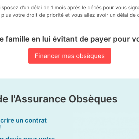
sposez d’un délai de 1 mois après le décès pour vous signale
plus votre droit de priorité et vous allez avoir un délai d
 famille en lui évitant de payer pour vo
Financer mes obsèques
de l'Assurance Obsèques
rire un contrat
!
r devis pour votre