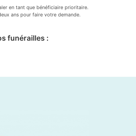
r en tant que bénéficiaire prioritaire.
e deux ans pour faire votre demande.
s funérailles :