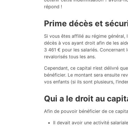
répond !
Prime décès et sécur
Si vous êtes affilié au régime général,
décès à vos ayant droit afin de les ai
3 461 € pour les salariés. Concernant 
revalorisés tous les ans.
Cependant, ce capital n’est délivré que
bénéficier. Le montant sera ensuite re
vos enfants (si ils sont plusieurs, l’i
Qui a le droit au capi
Afin de pouvoir bénéficier de ce capita
Il devait avoir une activité salaria