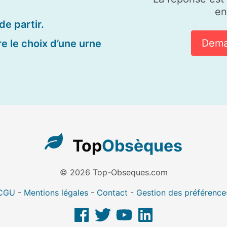
en
de partir.
Dema
e le choix d’une urne
Top
Obsèques
© 2026 Top-Obseques.com
CGU
-
Mentions légales
-
Contact
-
Gestion des préférence