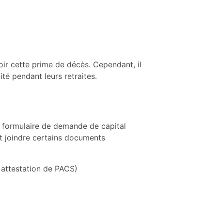
voir cette prime de décès. Cependant, il
té pendant leurs retraites.
u formulaire de demande de capital
ut joindre certains documents
e, attestation de PACS)