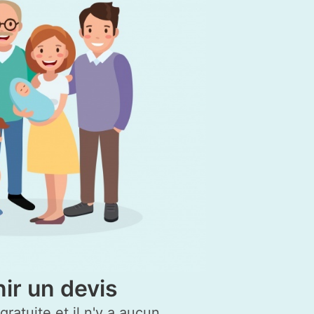
ir un devis
ratuite et il n'y a aucun