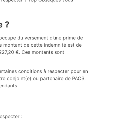
e ?
 s’occupe du versement d’une prime de
Le montant de cette indemnité est de
8 227,20 €. Ces montants sont
certaines conditions à respecter pour en
tre conjoint(e) ou partenaire de PACS,
cendants.
especter :