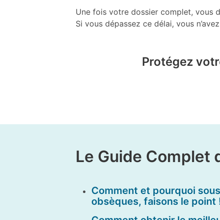
Une fois votre dossier complet, vous di
Si vous dépassez ce délai, vous n’avez 
Protégez votre
Le Guide Complet 
Comment et pourquoi sousc
obsèques, faisons le point 
Comment obtenir le meilleu