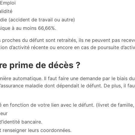
 Emploi
alidité
ladie (accident de travail ou autre)
ysique à au moins 66,66%.
les proches du défunt sont retraités, ils ne peuvent pas rece
on d’activité récente ou encore en cas de poursuite d’activi
re prime de décès ?
nière automatique. Il faut faire une demande par le biais d
ssurance maladie dont dépendait le défunt. De plus, il fa
nté en fonction de votre lien avec le défunt. (livret de famill
ndeur
d’identité bancaire.
faut renseigner leurs coordonnées.