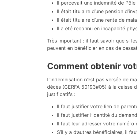
Il percevait une indemnité de Pôle
Il était titulaire d’une pension d’inv
Il était titulaire d’une rente de ma
Il a été reconnu en incapacité ph
Très important : il faut savoir que si 
peuvent en bénéficier en cas de cessati
Comment obtenir vot
L’indemnisation n’est pas versée de ma
décès (CERFA 50193#05) à la caisse d’a
justificatifs :
Il faut justifier votre lien de pare
Il faut justifier l’identité du dema
Il faut leur adresser votre numéro 
S’il y a d’autres bénéficiaires, il 